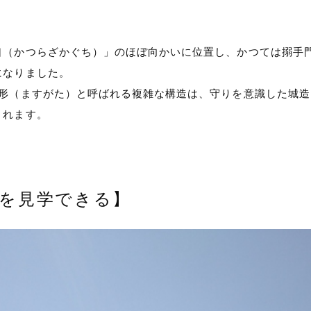
口（かつらざかぐち）」のほぼ向かいに位置し、かつては搦手
になりました。
枡形（ますがた）と呼ばれる複雑な構造は、守りを意識した城
くれます。
を見学できる】