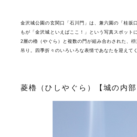
金沢城公園の玄関口「石川門」は、兼六園の「桂坂
もが「金沢城といえばここ！」という写真スポット
2層の櫓（やぐら）と複数の門が組み合わされた、
吊り。四季折々のいろいろな表情であなたを迎えて
菱櫓（ひしやぐら）【城の内部