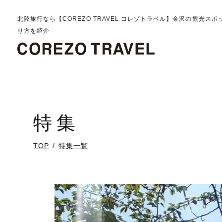
北陸旅行なら【COREZO TRAVEL コレゾトラベル】金沢の観光ス
り方を紹介
特集
TOP
特集一覧