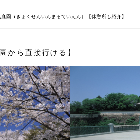
丸庭園（ぎょくせんいんまるていえん）【休憩所も紹介】
園から直接行ける】