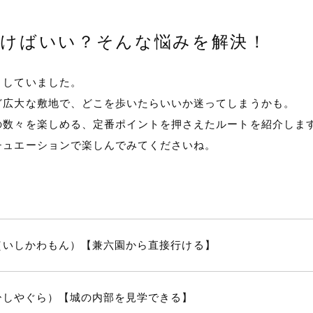
行けばいい？そんな悩みを解決！
としていました。
ど広大な敷地で、どこを歩いたらいいか迷ってしまうかも。
の数々を楽しめる、定番ポイントを押さえたルートを紹介しま
チュエーションで楽しんでみてくださいね。
（いしかわもん）【兼六園から直接行ける】
ひしやぐら）【城の内部を見学できる】