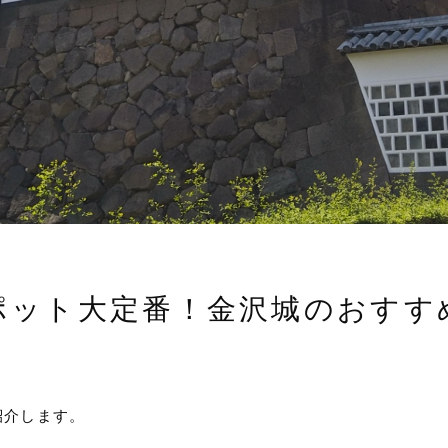
ポット大定番！金沢城のおすす
紹介します。