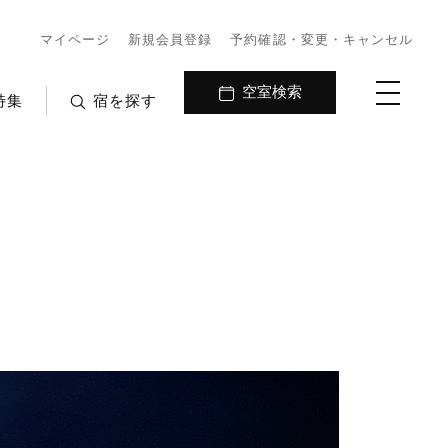
マイページ
新規会員登録
予約確認・変更・キャンセル
空室検索
特集
宿を探す