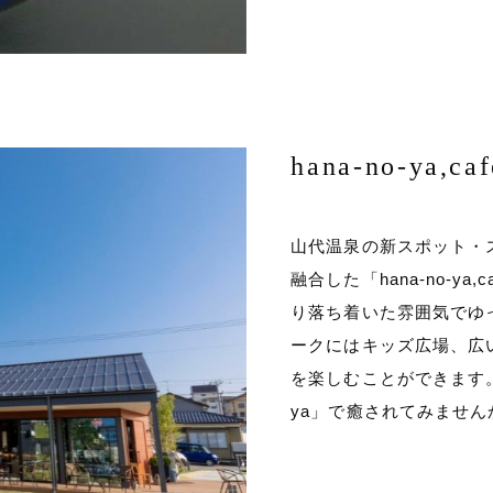
hana-no-ya,ca
山代温泉の新スポット・
融合した「hana-no-y
り落ち着いた雰囲気でゆ
ークにはキッズ広場、広
を楽しむことができます。忙し
ya」で癒されてみません