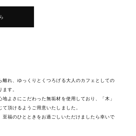
ら
ら離れ、ゆっくりとくつろげる大人のカフェとしての
ります。
心地よさにこだわった無垢材を使用しており、「木」
じて頂けるようご用意いたしました。
、至福のひとときをお過ごしいただけましたら幸いで