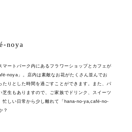
fé-noya
スマートパーク内にあるフラワーショップとカフェが
a,café-noya」。店内は素敵なお花がたくさん並んでお
ったりとした時間を過ごすことができます。また、パ
い芝生もありますので、ご家族でドリンク、スイーツ
い日常から少し離れて「hana-no-ya,café-no-
か？