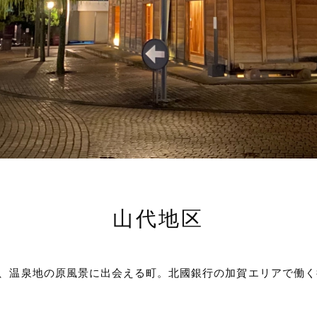
山代地区
は、温泉地の原風景に出会える町。北國銀行の加賀エリアで働