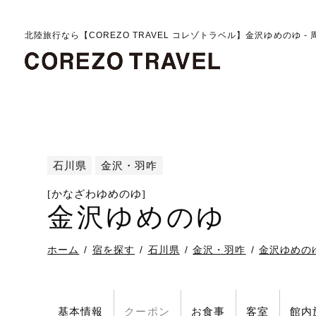
北陸旅行なら【COREZO TRAVEL コレゾトラベル】金沢ゆめのゆ -
石川県
金沢・羽咋
[かなざわゆめのゆ]
金沢ゆめのゆ
ホーム
宿を探す
石川県
金沢・羽咋
金沢ゆめの
基本情報
クーポン
お食事
客室
館内