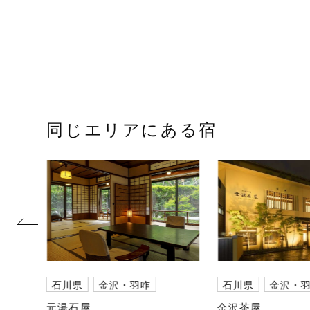
同じエリアにある宿
prev
石川県
金沢・羽咋
石川県
金沢・
元湯石屋
金沢茶屋