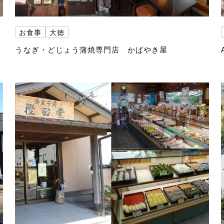
お食事
大徳
うなぎ・どじょう蒲焼専門店 かばやき屋