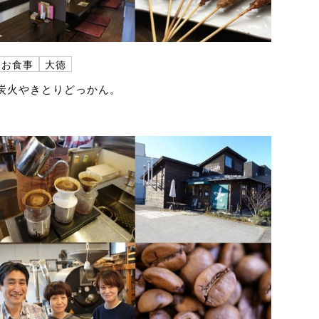
お食事
大徳
炭火やきとりどっかん。