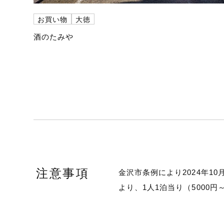
お買い物
大徳
酒のたみや
注意事項
金沢市条例により2024年1
より、1人1泊当り（5000円