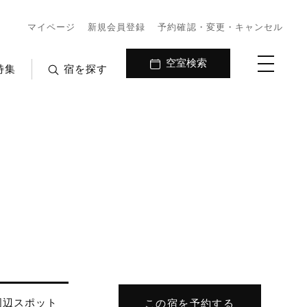
マイページ
新規会員登録
予約確認・変更・キャンセル
空室検索
特集
宿を探す
周辺
スポット
この宿を予約する