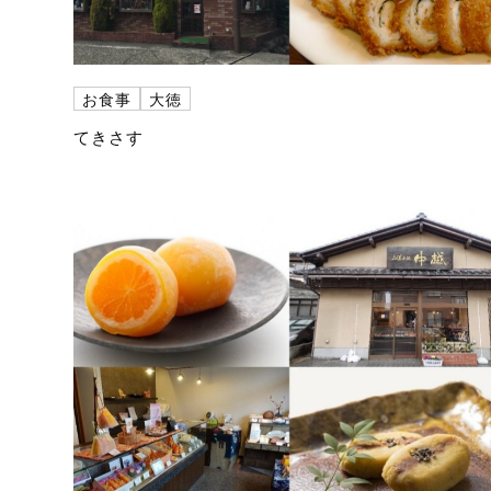
お食事
大徳
てきさす