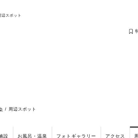
 周辺スポット
ゆ
周辺スポット
施設
お風呂
・温泉
フォト
ギャラリー
アクセス