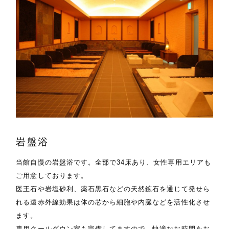
岩盤浴
当館自慢の岩盤浴です。全部で34床あり、女性専用エリアも
ご用意しております。
医王石や岩塩砂利、薬石黒石などの天然鉱石を通じて発せら
れる遠赤外線効果は体の芯から細胞や内臓などを活性化させ
ます。
専用クールダウン室も完備してますので、快適なお時間をお