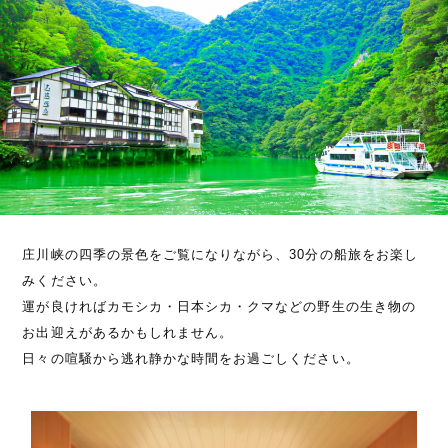
庄川峡の四季の景色をご覧になりながら、30分の船旅をお楽し
みください。
運が良ければカモシカ・日本シカ・クマなどの野生の生き物の
お出迎えがあるかもしれません。
日々の喧騒から逃れ静かな時間をお過ごしください。