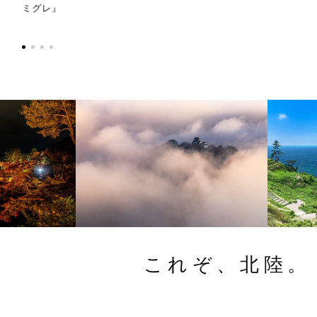
ミグレ』
これぞ、北陸。