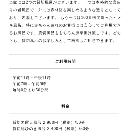
当館には2つの貸切風呂がございます。 一つは本格的な岩造
りの岩風呂で、外には森林浴を楽しめるような造りとなって
おり、内湯もございます。 もう一つは100％檜で造ったヒノ
キ風呂。特に赤ちゃん連れのお客様には安心してご利用でき
るお風呂です。貸切風呂ももちろん源泉掛け流しです。どち
らも、貸切風呂のお楽しみとして桶酒もご用意できます。
ご利用時間
午前11時～午後11時
午前7時～午前9時
毎時0分より50分間
料金
貸切岩露天風呂 2,900円（税別）/50分
貸切総ひのき風呂 2,400円（税別）/50分