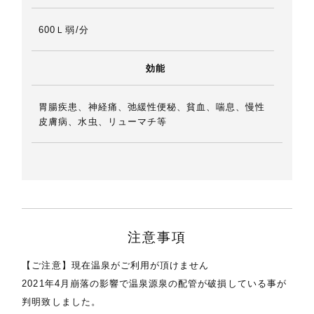
600Ｌ弱/分
効能
胃腸疾患、神経痛、弛緩性便秘、貧血、喘息、慢性
皮膚病、水虫、リューマチ等
注意事項
【ご注意】現在温泉がご利用が頂けません
2021年4月崩落の影響で温泉源泉の配管が破損している事が
判明致しました。