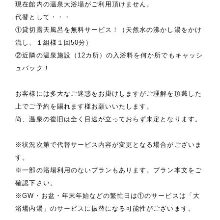
現在館内の温泉大浴場がご利用頂けません。
代替として・・・
①貸切露天風呂を無料サービス！（天然水の沸かし湯をかけ
流し、１組様１回50分）
②近隣の温泉施設（12カ所）の入浴料を何か所でもキャッシ
ュバック！
お客様には多大なご迷惑をお掛けしますがご理解を頂戴した
上でご予約を賜れます様お願いいたします。
尚、温泉の復旧は全く目途が立っておらず未定となります。
※状況次第で代替サービス内容が変更となる場合がございま
す。
※一部の浴場利用のないプランもあります。プラン本文をご
確認下さい。
※GW・お盆・年末年始などの繁忙日は①のサービスは「大
浴場内湯」のサービスに振替になる可能性がございます。