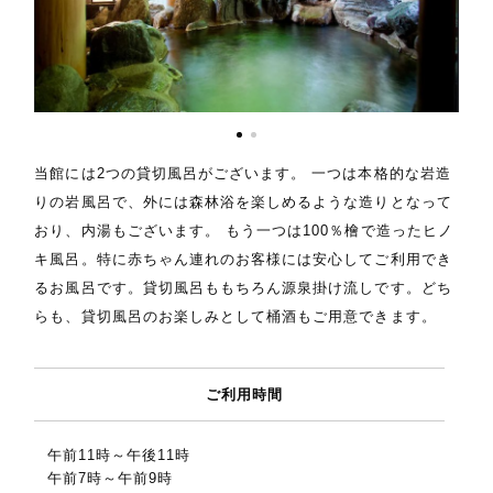
当館には2つの貸切風呂がございます。 一つは本格的な岩造
りの岩風呂で、外には森林浴を楽しめるような造りとなって
おり、内湯もございます。 もう一つは100％檜で造ったヒノ
キ風呂。特に赤ちゃん連れのお客様には安心してご利用でき
るお風呂です。貸切風呂ももちろん源泉掛け流しです。どち
らも、貸切風呂のお楽しみとして桶酒もご用意できます。
ご利用時間
午前11時～午後11時
午前7時～午前9時