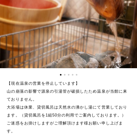
【現在温泉の営業を停止しています】
山の崩落の影響で源泉の引湯管が破損したため温泉が当館に来
ておりません。
大浴場は休業、貸切風呂は天然水の沸かし湯にて営業しており
ます。（貸切風呂を1組50分の利用でご案内しております。）
ご迷惑をお掛けしますがご理解頂けます様お願い申し上げま
す。