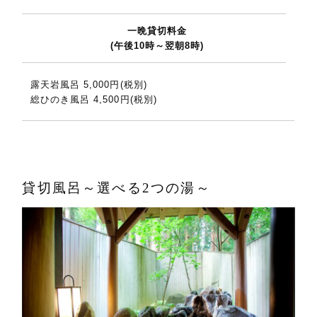
一晩貸切料金
(午後10時～翌朝8時)
露天岩風呂 5,000円(税別)
総ひのき風呂 4,500円(税別)
貸切風呂～選べる2つの湯～