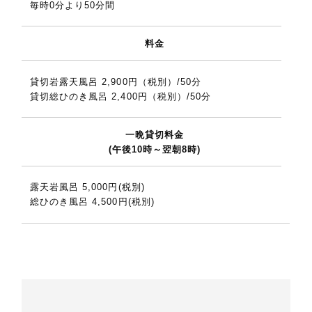
毎時0分より50分間
料金
貸切岩露天風呂 2,900円（税別）/50分
貸切総ひのき風呂 2,400円（税別）/50分
一晩貸切料金
(午後10時～翌朝8時)
露天岩風呂 5,000円(税別)
総ひのき風呂 4,500円(税別)