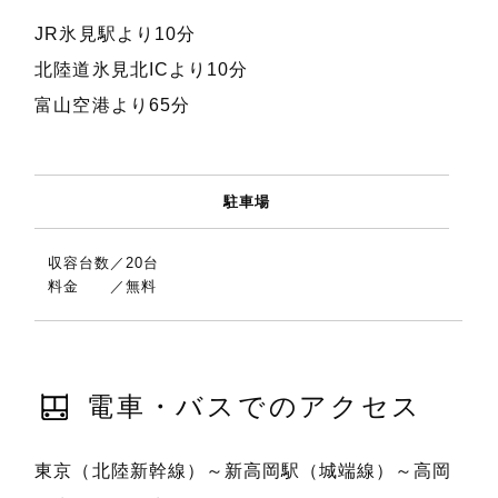
JR氷見駅より10分
北陸道氷見北ICより10分
富山空港より65分
駐車場
収容台数／20台
料金 ／無料
電車・バスでのアクセス
東京（北陸新幹線）～新高岡駅（城端線）～高岡