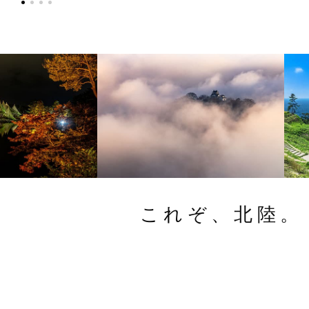
これぞ、北陸。