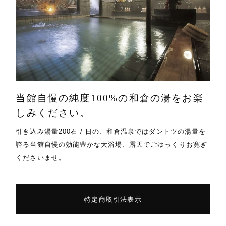
当館自慢の純度100%の和倉の湯をお楽
しみください。
引き込み湯量200石 / 日の、和倉温泉ではダントツの湯量を
誇る当館自慢の効能豊かな大浴場、露天でごゆっくりお寛ぎ
くださいませ。
特定商取引法表示