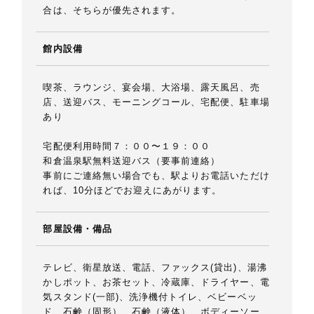
合は、そちらが優先されます。
館内設備
喫茶、ラウンジ、宴会場、大浴場、露天風呂、売
店、送迎バス、モーニングコール、宅配便、駐車場
あり
宅配便利用時間７：００〜１９：００
和倉温泉駅無料送迎バス（要事前連絡）
事前にご連絡無い場合でも、駅よりお電話いただけ
れば、10分ほどでお迎えにあがります。
部屋設備・備品
テレビ、衛星放送、電話、ファックス(貸出)、湯沸
かしポット、お茶セット、冷蔵庫、ドライヤー、電
気スタンド(一部)、洗浄機付トイレ、ベビーベッ
ド、石鹸（固形）、石鹸（液体）、ボディーソー