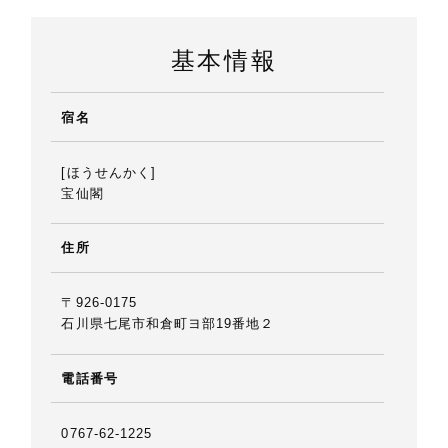
基本情報
宿名
[ほうせんかく]
宝仙閣
住所
〒926-0175
石川県七尾市和倉町ヨ部19番地２
電話番号
0767-62-1225