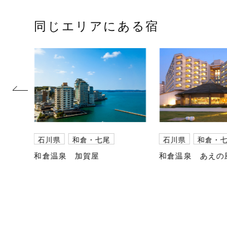
同じエリアにある宿
prev
石川県
和倉・七尾
石川県
和倉・
和倉温泉 加賀屋
和倉温泉 あえの