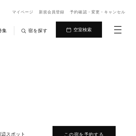
マイページ
新規会員登録
予約確認・変更・キャンセル
空室検索
特集
宿を探す
周辺
スポット
この宿を予約する