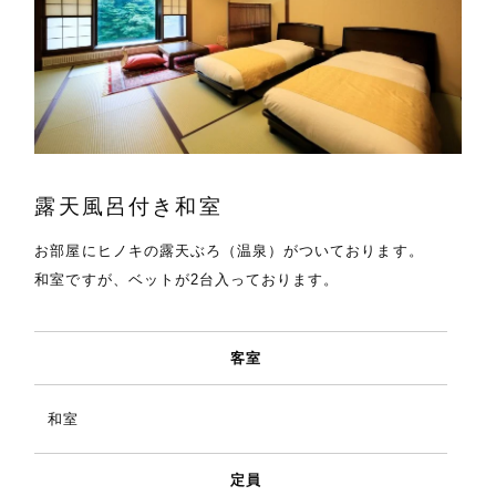
露天風呂付き和室
お部屋にヒノキの露天ぶろ（温泉）がついております。
和室ですが、ベットが2台入っております。
客室
和室
定員