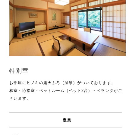
特別室
お部屋にヒノキの露天ぶろ（温泉）がついております。
和室・応接室・ベットルーム（ベット2台）・ベランダがご
ざいます。
定員