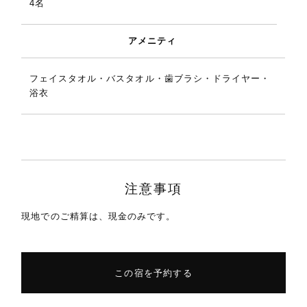
4名
アメニティ
フェイスタオル・バスタオル・歯ブラシ・ドライヤー・
浴衣
注意事項
現地でのご精算は、現金のみです。
この宿を予約する