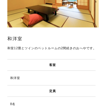
和洋室
和室12畳とツインのベットルームの2間続きのおへやです。
客室
和洋室
定員
8名