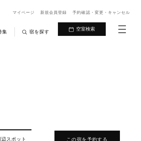
マイページ
新規会員登録
予約確認・変更・キャンセル
空室検索
特集
宿を探す
周辺
スポット
この宿を予約する