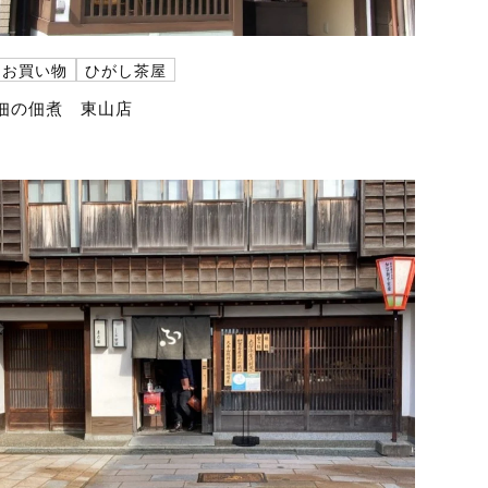
お買い物
ひがし茶屋
佃の佃煮 東山店