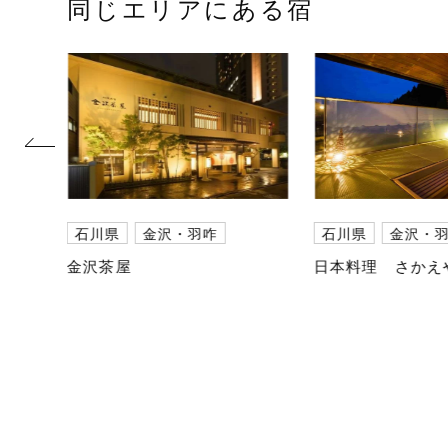
同じエリアにある宿
prev
石川県
金沢・羽咋
石川県
金沢・
金沢茶屋
日本料理 さかえ