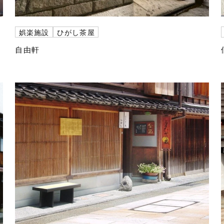
娯楽施設
ひがし茶屋
自由軒