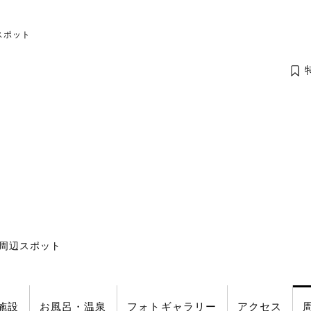
辺スポット
周辺スポット
施設
お風呂
・温泉
フォト
ギャラリー
アクセス