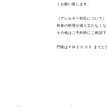
くお願い致します。
（アレルギー対応について）
和食の料理が成り立たなくな
その他はご予約時にご相談下
門限はＰＭ２３:００ までと