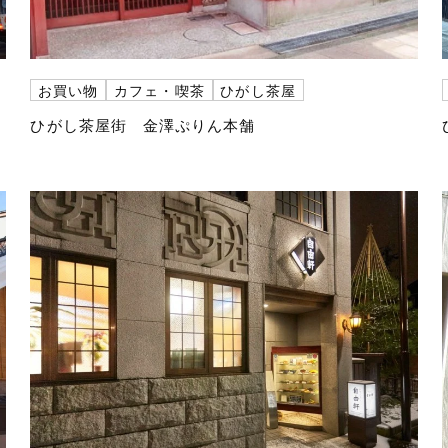
お買い物
カフェ・喫茶
ひがし茶屋
ひがし茶屋街 金澤ぷりん本舗