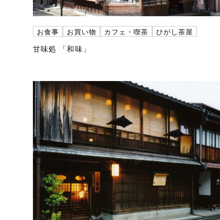
お食事
お買い物
カフェ・喫茶
ひがし茶屋
甘味処 「和味」