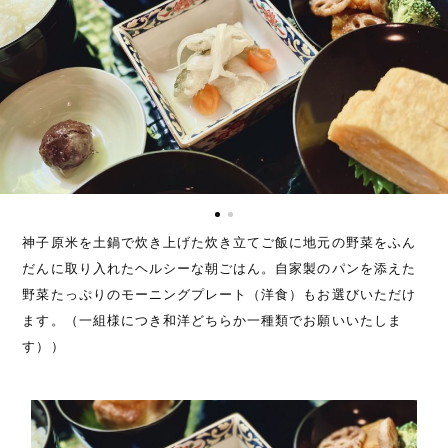
神子原米を土鍋で炊き上げた炊き立てご飯に地元の野菜をふん
だんに取り入れたヘルシーな朝ごはん。自家製のパンを添えた
野菜たっぷりのモーニングプレート（洋食）もお選びいただけ
ます。（一組様につき和洋どちらか一種類でお願いいたしま
す））