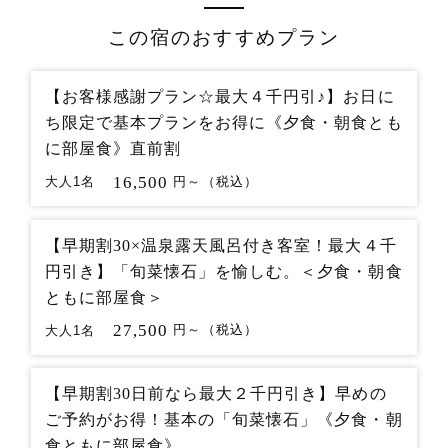
この宿のおすすめプラン
【お客様感謝プラン☆最大４千円引♪】お日に
ち限定で基本プランをお得に《夕食・朝食とも
に部屋食》直前割
16,500
大人1名
円～（税込）
【早期割30×温泉露天風呂付き客室！最大４千
円引き】「旬菜懐石」を愉しむ。＜夕食・朝食
ともに部屋食＞
27,500
大人1名
円～（税込）
【早期割30日前なら最大２千円引き】早めの
ご予約がお得！基本の「旬菜懐石」《夕食・朝
食ともに部屋食》