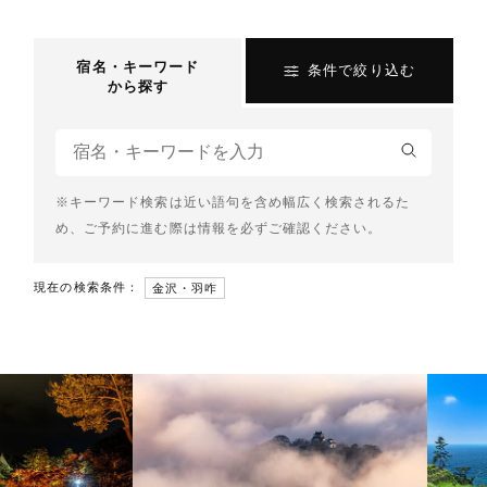
宿名・キーワード
条件で絞り込む
から探す
※キーワード検索は近い語句を含め幅広く検索されるた
め、ご予約に進む際は情報を必ずご確認ください。
現在の検索条件：
金沢・羽咋