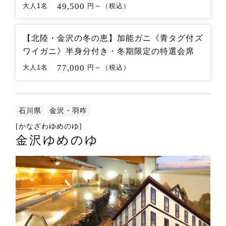
49,500
大人1名
円～（税込）
【北陸・金沢の冬の恵】加能ガニ《青タグ付ズ
ワイガニ》半身分付き・冬期限定の特選会席
77,000
大人1名
円～（税込）
石川県
金沢・羽咋
[かなざわゆめのゆ]
金沢ゆめのゆ