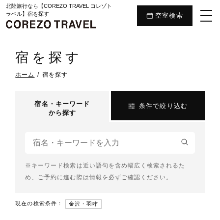
北陸旅行なら【COREZO TRAVEL コレゾト
ラベル】宿を探す
空室検索
宿を探す
ホーム
宿を探す
宿名・キーワード
条件で絞り込む
から探す
※キーワード検索は近い語句を含め幅広く検索されるた
め、ご予約に進む際は情報を必ずご確認ください。
現在の検索条件：
金沢・羽咋