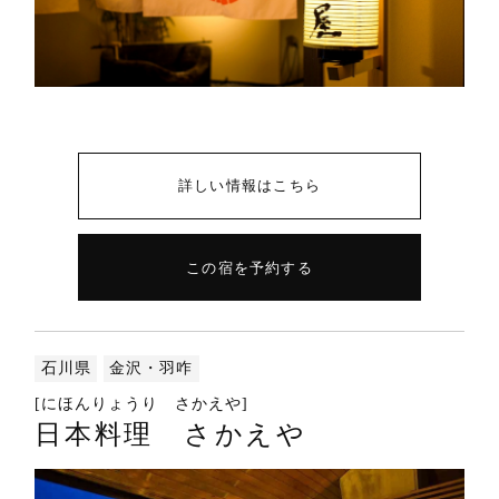
詳しい情報はこちら
この宿を予約する
石川県
金沢・羽咋
[にほんりょうり さかえや]
日本料理 さかえや