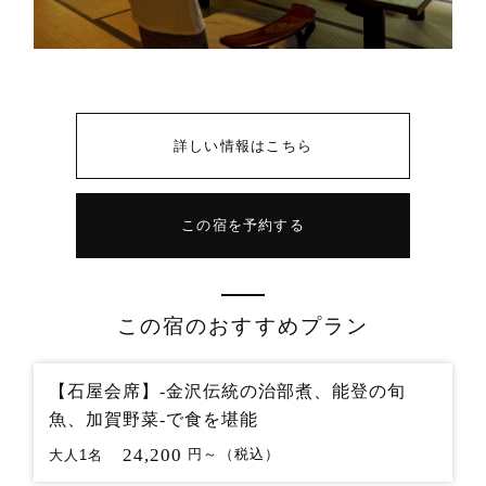
詳しい情報はこちら
この宿を予約する
この宿のおすすめプラン
【石屋会席】-金沢伝統の治部煮、能登の旬
魚、加賀野菜-で食を堪能
24,200
大人1名
円～（税込）