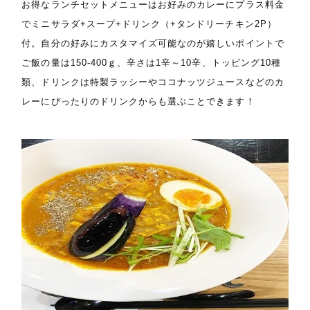
お得なランチセットメニューはお好みのカレーにプラス料金
でミニサラダ+スープ+ドリンク（+タンドリーチキン2P）
付。自分の好みにカスタマイズ可能なのが嬉しいポイントで
ご飯の量は150-400ｇ、辛さは1辛～10辛、トッピング10種
類、ドリンクは特製ラッシーやココナッツジュースなどのカ
レーにぴったりのドリンクからも選ぶことできます！