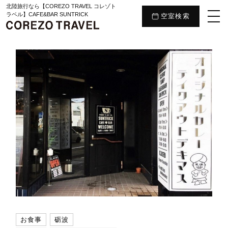
北陸旅行なら【COREZO TRAVEL コレゾト
ラベル】CAFE&BAR SUNTRICK
空室検索
お食事
砺波