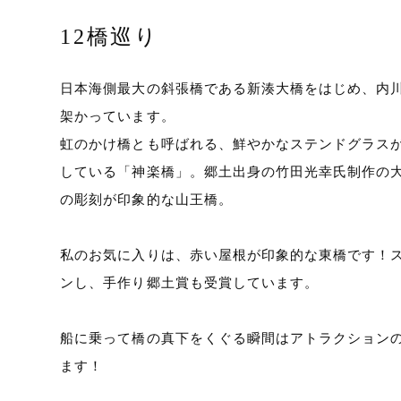
12橋巡り
日本海側最大の斜張橋である新湊大橋をはじめ、内川
架かっています。
虹のかけ橋とも呼ばれる、鮮やかなステンドグラス
している「神楽橋」。郷土出身の竹田光幸氏制作の大
の彫刻が印象的な山王橋。
私のお気に入りは、赤い屋根が印象的な東橋です！
ンし、手作り郷土賞も受賞しています。
船に乗って橋の真下をくぐる瞬間はアトラクション
ます！