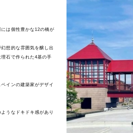
には個性豊かな12の橋が
が幻想的な雰囲気を醸し出
理石で作られた4基の手
スペインの建築家がデザイ
のようなドキドキ感があり