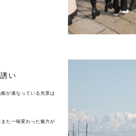
の誘い
漁船が連なっている光景は
はまた一味変わった魅力が