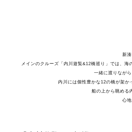
新湊
メインのクルーズ「内川遊覧&12橋巡り」では、
一緒に渡りながら
内川には個性豊かな12の橋が架
船の上から眺める
心地