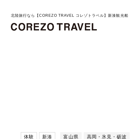
北陸旅行なら【COREZO TRAVEL コレゾトラベル】新湊観光船
体験
新湊
富山県
高岡・氷見・砺波