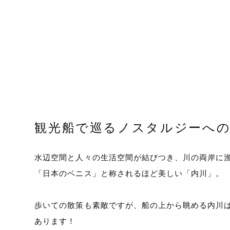
観光船で巡るノスタルジーへ
水辺空間と人々の生活空間が結びつき、川の両岸に
「日本のベニス」と称されるほど美しい「内川」。
歩いての散策も素敵ですが、船の上から眺める内川
あります！