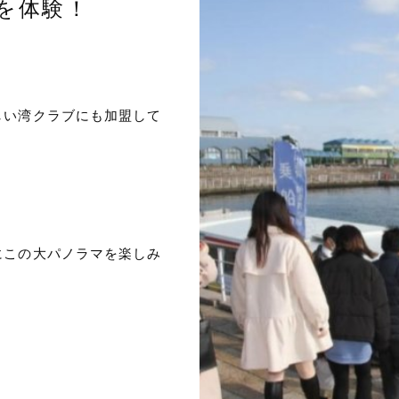
を体験！
しい湾クラブにも加盟して
にこの大パノラマを楽しみ