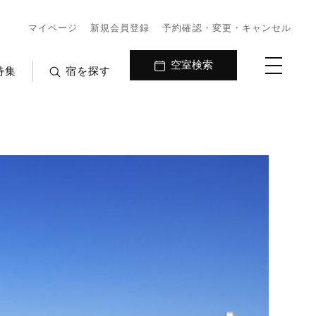
マイページ
新規会員登録
予約確認・変更・キャンセル
空室検索
特集
宿を探す