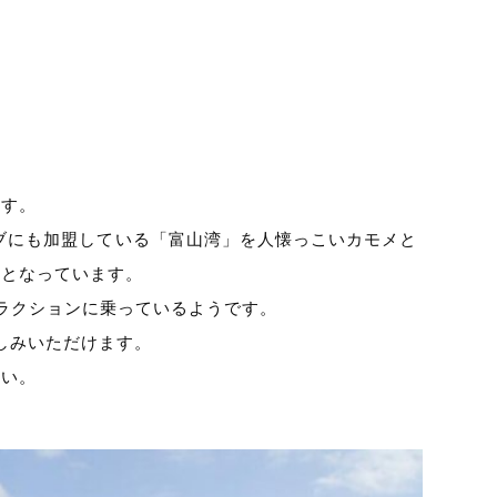
ます。
ブにも加盟している「富山湾」を人懐っこいカモメと
スとなっています。
ラクションに乗っているようです。
しみいただけます。
さい。