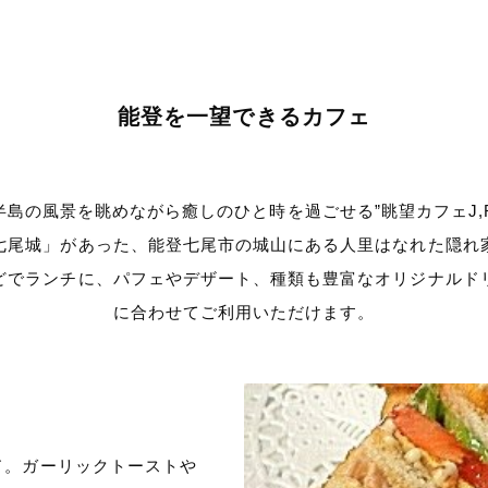
能登を一望できるカフェ
半島の風景を眺めながら癒しのひと時を過ごせる”眺望カフェJ,Ro
七尾城」があった、能登七尾市の城山にある人里はなれた隠れ
どでランチに、パフェやデザート、種類も豊富なオリジナルド
に合わせてご利用いただけます。
ド。ガーリックトーストや