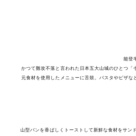
能登
かつて難攻不落と言われた日本五大山城のひとつ「
元食材を使用したメニューに舌鼓。パスタやピザな
山型パンを香ばしくトーストして新鮮な食材をサン