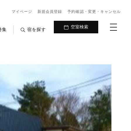
マイページ
新規会員登録
予約確認・変更・キャンセル
空室検索
特集
宿を探す