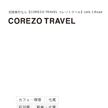
北陸旅行なら【COREZO TRAVEL コレゾトラベル】cafe J,Road
カフェ・喫茶
七尾
石川県
和倉・七尾