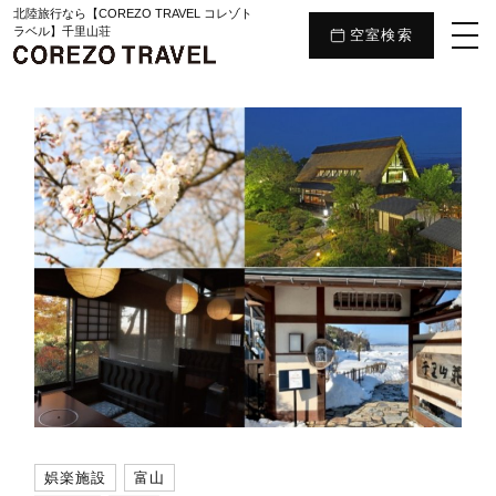
北陸旅行なら【COREZO TRAVEL コレゾト
ラベル】千里山荘
空室検索
娯楽施設
富山