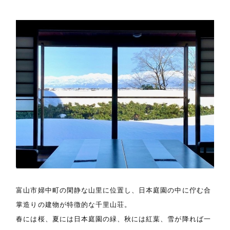
富山市婦中町の閑静な山里に位置し、日本庭園の中に佇む合
掌造りの建物が特徴的な千里山荘。
春には桜、夏には日本庭園の緑、秋には紅葉、雪が降れば一