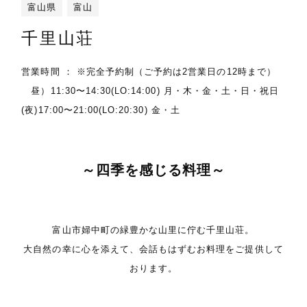
富山県
富山
千里山荘
営業時間 ： ※完全予約制（ご予約は2営業日の12時まで）
昼）11:30〜14:30(LO:14:00) 月・木・金・土・日・祝日
(夜)17:00〜21:00(LO:20:30) 金・土
～四季を感じる料理～
富山市婦中町の緑豊かな山里に佇む千里山荘。
大自然の幸に心を添えて、会話もはずむお料理をご提供して
おります。