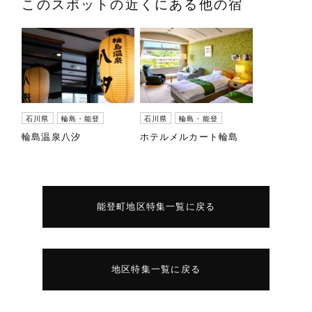
このスポットの近くにある他の宿
石川県
輪島・能登
石川県
輪島・能登
輪島温泉八汐
ホテルメルカート輪島
能登町地区特集一覧に戻る
地区特集一覧に戻る