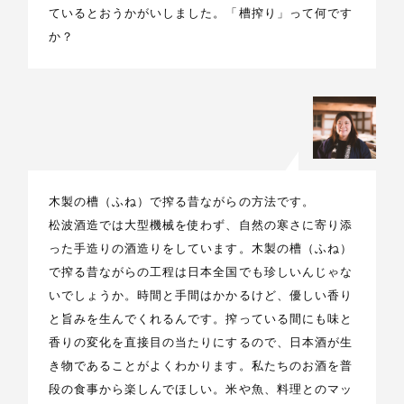
ているとおうかがいしました。「槽搾り」って何です
か？
木製の槽（ふね）で搾る昔ながらの方法です。
松波酒造では大型機械を使わず、自然の寒さに寄り添
った手造りの酒造りをしています。木製の槽（ふね）
で搾る昔ながらの工程は日本全国でも珍しいんじゃな
いでしょうか。時間と手間はかかるけど、優しい香り
と旨みを生んでくれるんです。搾っている間にも味と
香りの変化を直接目の当たりにするので、日本酒が生
き物であることがよくわかります。私たちのお酒を普
段の食事から楽しんでほしい。米や魚、料理とのマッ