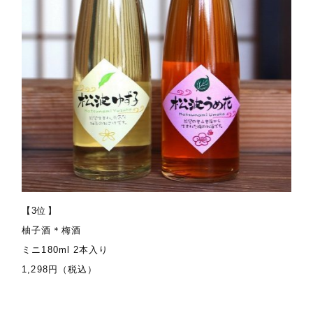
【3位】
柚子酒＊梅酒
ミニ180ml 2本入り
1,298円（税込）