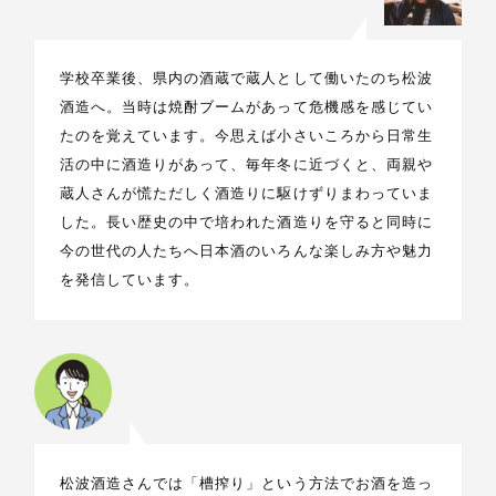
学校卒業後、県内の酒蔵で蔵人として働いたのち松波
酒造へ。当時は焼酎ブームがあって危機感を感じてい
たのを覚えています。今思えば小さいころから日常生
活の中に酒造りがあって、毎年冬に近づくと、両親や
蔵人さんが慌ただしく酒造りに駆けずりまわっていま
した。⾧い歴史の中で培われた酒造りを守ると同時に
今の世代の人たちへ日本酒のいろんな楽しみ方や魅力
を発信しています。
松波酒造さんでは「槽搾り」という方法でお酒を造っ