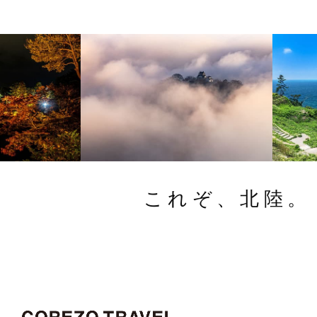
これぞ、北陸。