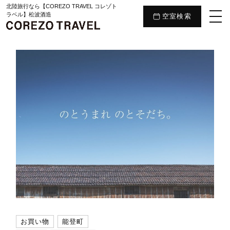
北陸旅行なら【COREZO TRAVEL コレゾト
ラベル】松波酒造
空室検索
お買い物
能登町