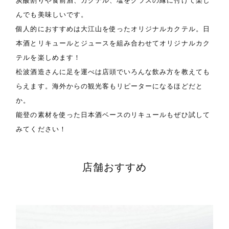
炭酸割りや食前酒、カクテル、塩をグラスの縁に付けて楽し
んでも美味しいです。
個人的におすすめは大江山を使ったオリジナルカクテル。日
本酒とリキュールとジュースを組み合わせてオリジナルカク
テルを楽しめます！
松波酒造さんに足を運べは店頭でいろんな飲み方を教えても
らえます。海外からの観光客もリピーターになるほどだと
か。
能登の素材を使った日本酒ベースのリキュールもぜひ試して
みてください！
店舗おすすめ