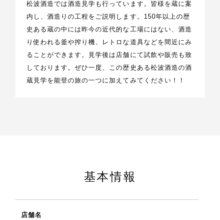
松波酒造では酒造見学も行っています。皆様を蔵に案
内し、酒造りの工程をご説明します。150年以上の歴
史ある蔵の中には昨今の近代的な工場にはない、酒造
り使われる釜や搾り機、レトロな道具などを間近にみ
ることができます。見学後は店舗にて試飲や販売も致
しております。ぜひ一度、この歴史ある松波酒造の酒
蔵見学を能登の旅の一つに加えてみてください！！
基本情報
店舗名