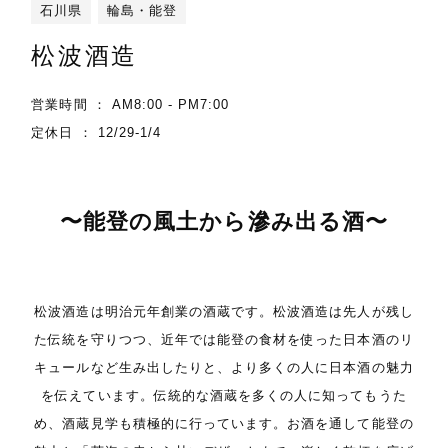
石川県
輪島・能登
松波酒造
営業時間 ： AM8:00 - PM7:00
定休日 ： 12/29-1/4
〜能登の風土から滲み出る酒〜
松波酒造は明治元年創業の酒蔵です。松波酒造は先人が残し
た伝統を守りつつ、近年では能登の食材を使った日本酒のリ
キュールなど生み出したりと、より多くの人に日本酒の魅力
を伝えています。伝統的な酒蔵を多くの人に知ってもうた
め、酒蔵見学も積極的に行っています。お酒を通して能登の