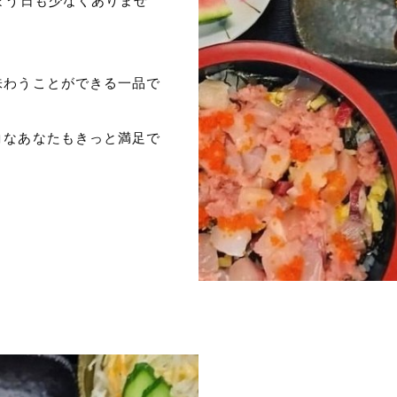
まう日も少なくありませ
味わうことができる一品で
コなあなたもきっと満足で