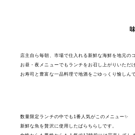
店主自ら毎朝、市場で仕入れる新鮮な海鮮を地元の
お昼・夜メニューでもランチをお召し上がりいただ
お寿司と豊富な一品料理で地酒をごゆっくり愉しん
数量限定ランチの中でも1番人気がこのメニュー✨
新鮮な魚を贅沢に使用したばらちらしです。