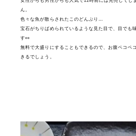
女性からも男性からも人気で12時前には完売してし
ん。
色々な魚が散らされたこのどんぶり…
宝石がちりばめられているような見た目で、目でも
す👀
無料で大盛りにすることもできるので、お腹ペコペ
きるでしょう。