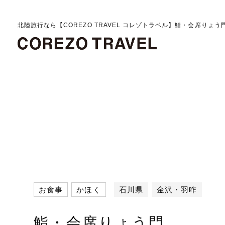
北陸旅行なら【COREZO TRAVEL コレゾトラベル】鮨・会席りょう
お食事
かほく
石川県
金沢・羽咋
鮨・会席りょう門