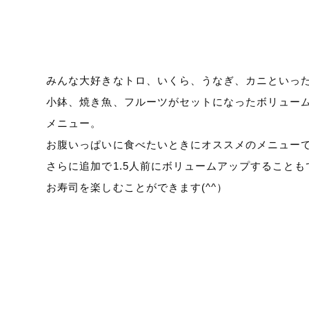
みんな大好きなトロ、いくら、うなぎ、カニといっ
小鉢、焼き魚、フルーツがセットになったボリュー
メニュー。
お腹いっぱいに食べたいときにオススメのメニュー
さらに追加で1.5人前にボリュームアップすること
お寿司を楽しむことができます(^^）