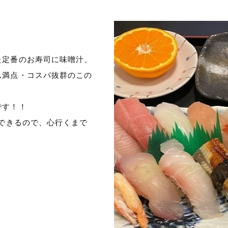
た定番のお寿司に味噌汁、
ム満点・コスパ抜群のこの
です！！
もできるので、心行くまで