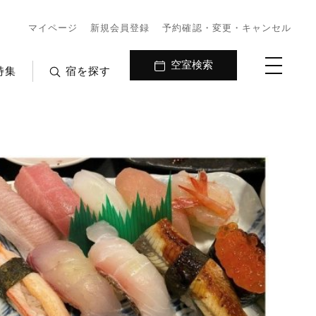
マイページ
新規会員登録
予約確認・変更・キャンセル
空室検索
特集
宿を探す