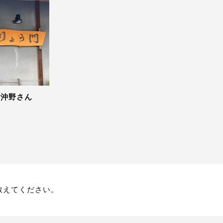
 沖野さん
教えてください。