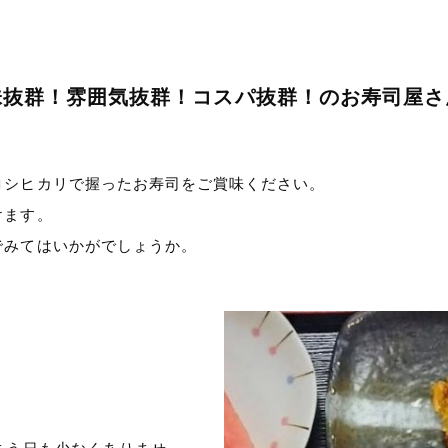
味抜群！雰囲気抜群！コスパ抜群！のお寿司屋さ
コシヒカリで握ったお寿司をご賞味ください。
けます。
でみてはいかがでしょうか。