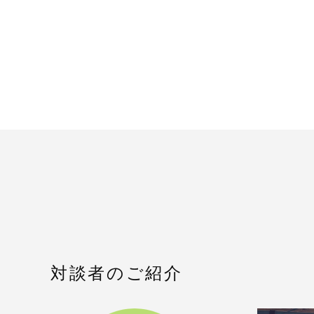
対談者のご紹介