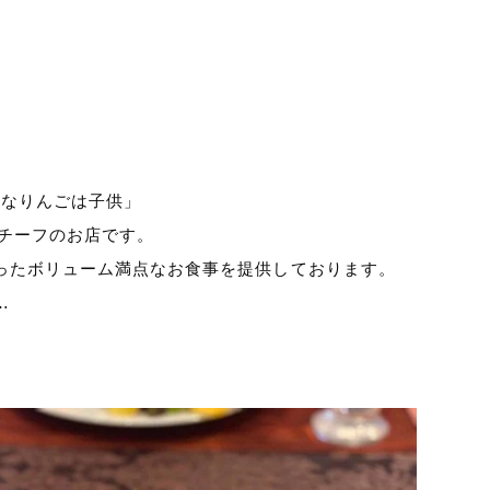
さなりんごは子供」
モチーフのお店です。
ったボリューム満点なお食事を提供しております。
…