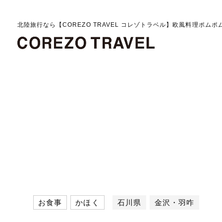
北陸旅行なら【COREZO TRAVEL コレゾトラベル】欧風料理ポムポ
お食事
かほく
石川県
金沢・羽咋