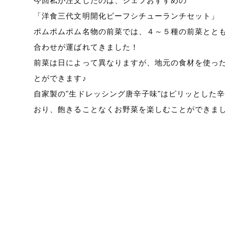
今回私が注文したのは、シェフおすすめの
「洋食三代文明開化ビーフシチューランチセット」
ポムポムポム名物の前菜では、４～５種の前菜とと
合わせが運ばれてきました！
前菜は日によって異なりますが、地元の食材を使っ
とができます♪
自家製の"生ドレッシング唐辛子味"はピリッとした
おり、飽きることなくお野菜を楽しむことができま