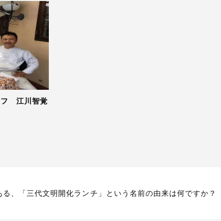
ェフ 江川智覚
ある、「三代文明開化ランチ」という名前の由来は何ですか？