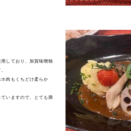
使用しており、加賀味噌独
す。
ホホ肉もくちどけ柔らか
っていますので、とても満