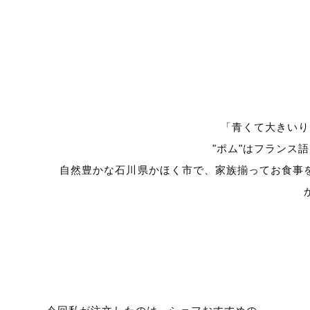
「青くて大きいり
"ポム"はフランス
自然豊かな石川県かほく市で、家族揃ってお食事