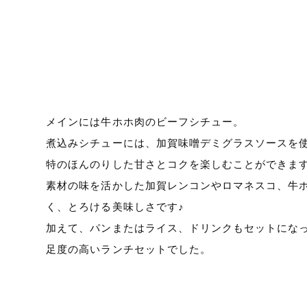
メインには牛ホホ肉のビーフシチュー。
煮込みシチューには、加賀味噌デミグラスソースを
特のほんのりした甘さとコクを楽しむことができま
素材の味を活かした加賀レンコンやロマネスコ、牛
く、とろける美味しさです♪
加えて、パンまたはライス、ドリンクもセットにな
足度の高いランチセットでした。