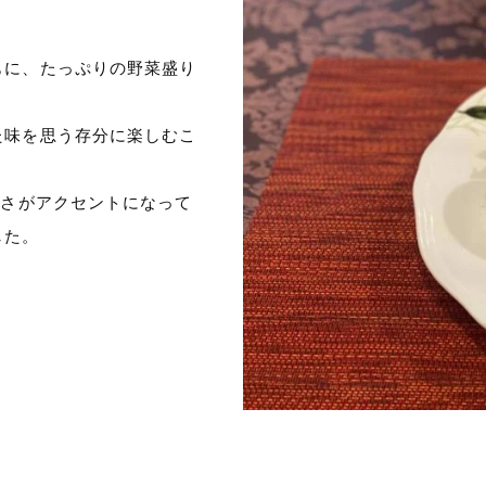
もに、たっぷりの野菜盛り
た味を思う存分に楽しむこ
辛さがアクセントになって
した。